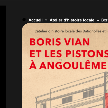
Accueil
»
Atelier d'histoire locale
»
Bor