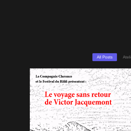
All Posts
Atel