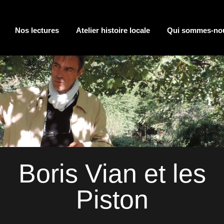
Nos lectures
Atelier histoire locale
Qui sommes-no
Boris Vian et les
Piston