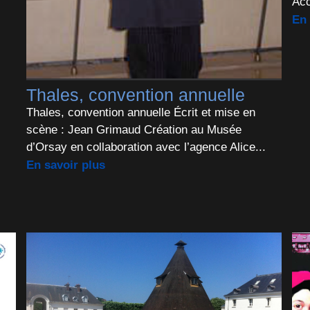
Acc
En 
Thales, convention annuelle
Thales, convention annuelle Écrit et mise en
scène : Jean Grimaud Création au Musée
d’Orsay en collaboration avec l’agence Alice...
En savoir plus