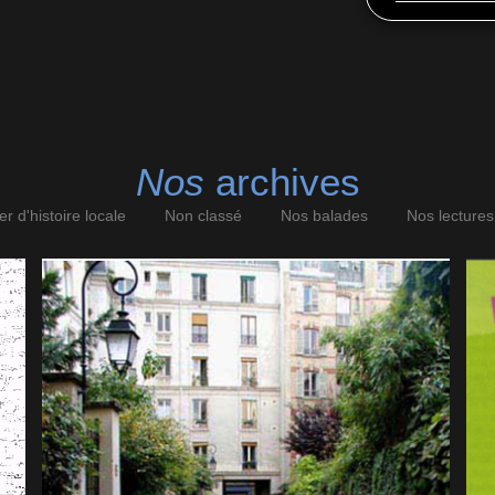
Nos
archives
ier d'histoire locale
Non classé
Nos balades
Nos lectures