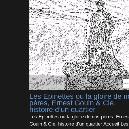
Les Epinettes ou la gloire de n
pères, Ernest Gouin & Cie,
histoire d’un quartier
Les Epinettes ou la gloire de nos pères, Ernes
Gouin & Cie, histoire d’un quartier Accueil Les