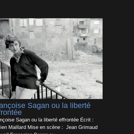
ançoise Sagan ou la liberté
frontée
nçoise Sagan ou la liberté effrontée Écrit :
ien Maillard Mise en scène : Jean Grimaud