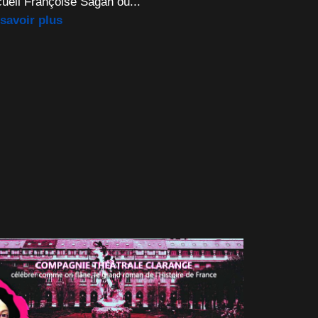
ueil Françoise Sagan ou...
savoir plus