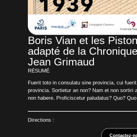
Boris Vian et les Pist
adapté de la Chroniqu
Jean Grimaud
RÉSUMÉ
Fuerit toto in consulatu sine provincia, cui fuer
provincia. Sortietur an non? Nam et non sortiri 
non habere. Proficiscetur paludatus? Quo? Quo
Directions :
Contactez-n