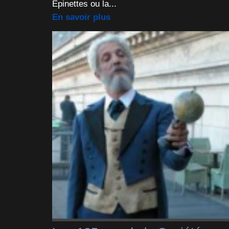
Epinettes ou la...
En savoir plus