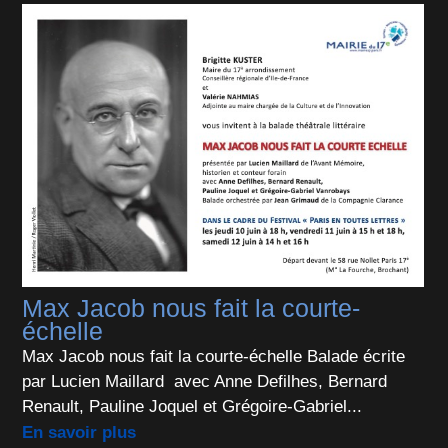
Max Jacob nous fait la courte-
échelle
Max Jacob nous fait la courte-échelle Balade écrite
par Lucien Maillard avec Anne Defilhes, Bernard
Renault, Pauline Joquel et Grégoire‐Gabriel...
En savoir plus