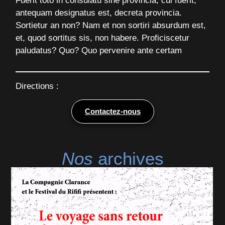
Fuerit toto in consulatu sine provincia, cui fuerit,
antequam designatus est, decreta provincia.
Sortietur an non? Nam et non sortiri absurdum est,
et, quod sortitus sis, non habere. Proficiscetur
paludatus? Quo? Quo pervenire ante certam
Directions :
Contactez-nous
Nos
archives