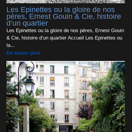
Les Epinettes ou la gloire de nos
pères, Ernest Gouin & Cie, histoire
d’un quartier
Les Epinettes ou la gloire de nos pères, Ernest Gouin
& Cie, histoire d’un quartier Accueil Les Epinettes ou
la...
En savoir plus