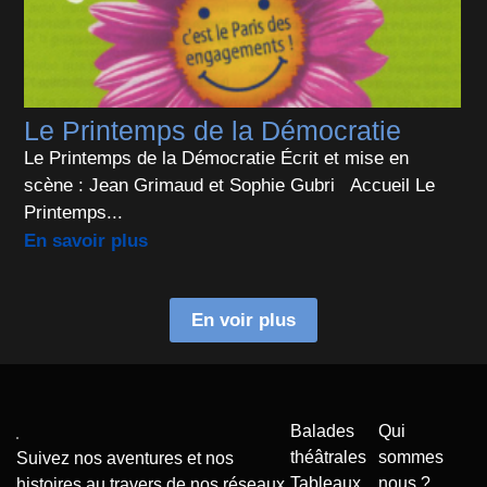
Le Printemps de la Démocratie
Le Printemps de la Démocratie Écrit et mise en
scène : Jean Grimaud et Sophie Gubri Accueil Le
Printemps...
En savoir plus
En voir plus
Balades
Qui
théâtrales
sommes
Suivez nos aventures et nos
Tableaux
nous ?
histoires au travers de nos réseaux