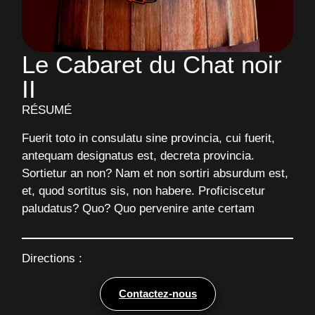
Le Cabaret du Chat noir
II
RÉSUMÉ
Fuerit toto in consulatu sine provincia, cui fuerit,
antequam designatus est, decreta provincia.
Sortietur an non? Nam et non sortiri absurdum est,
et, quod sortitus sis, non habere. Proficiscetur
paludatus? Quo? Quo pervenire ante certam
Directions :
Contactez-nous