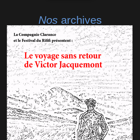
Nos
archives