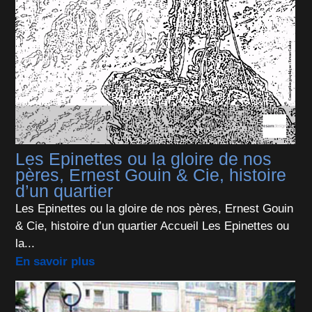
Les Epinettes ou la gloire de nos
pères, Ernest Gouin & Cie, histoire
d’un quartier
Les Epinettes ou la gloire de nos pères, Ernest Gouin
& Cie, histoire d’un quartier Accueil Les Epinettes ou
la...
En savoir plus