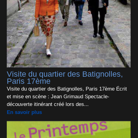
Visite du quartier des Batignolles,
Paris 17ème
Visite du quartier des Batignolles, Paris 17ème Écrit
et mise en scène : Jean Grimaud Spectacle-
découverte itinérant créé lors des...
En savoir plus