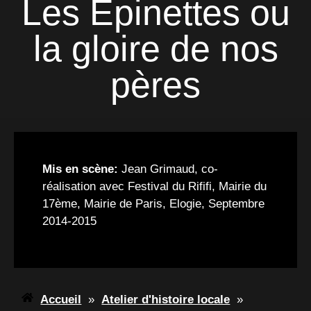
Les Epinettes ou
la gloire de nos
pères
M
is en scène:
Jean Grimaud, co-
réalisation avec Festival du Rififi, Mairie du
17ème, Mairie de Paris, Elogie, Septembre
2014-2015
Accueil
»
Atelier d'histoire locale
»