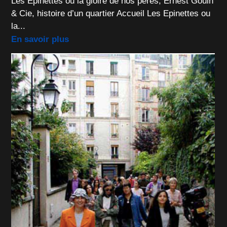
Les Epinettes ou la gloire de nos pères, Ernest Gouin
& Cie, histoire d’un quartier Accueil Les Epinettes ou
la...
En savoir plus