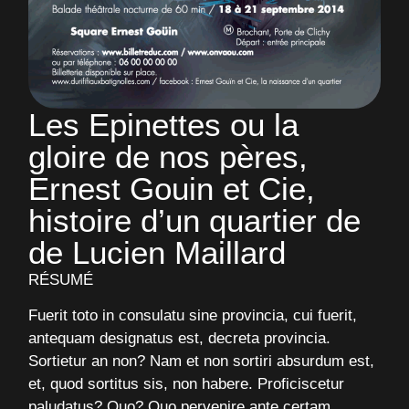
Les Epinettes ou la
gloire de nos pères,
Ernest Gouin et Cie,
histoire d’un quartier de
de Lucien Maillard
RÉSUMÉ
Fuerit toto in consulatu sine provincia, cui fuerit,
antequam designatus est, decreta provincia.
Sortietur an non? Nam et non sortiri absurdum est,
et, quod sortitus sis, non habere. Proficiscetur
paludatus? Quo? Quo pervenire ante certam