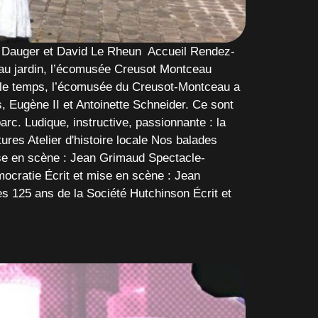
ne Dauger et David Le Rheun Accueil Rendez-
s au jardin, l’écomusée Creusot Montceau
 le temps, l’écomusée du Creusot-Montceau a
s, Eugène II et Antoinette Schneider. Ce sont
c. Ludique, instructive, passionnante : la
res Atelier d'histoire locale Nos balades
mise en scène : Jean Grimaud Spectacle-
ocratie Écrit et mise en scène : Jean
 125 ans de la Société Hutchinson Écrit et