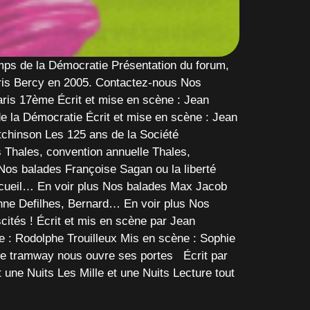
mps de la Démocratie Présentation du forum,
Paris Bercy en 2005. Contactez-nous Nos
Paris 17ème Écrit et mise en scène : Jean
 la Démocratie Écrit et mise en scène : Jean
chinson Les 125 ans de la Société
Thales, convention annuelle Thales,
Nos balades Françoise Sagan ou la liberté
Accueil… En voir plus Nos balades Max Jacob
 Anne Defilhes, Bernard… En voir plus Nos
cités ! Écrit et mis en scène par Jean
 : Rodolphe Trouilleux Mis en scène : Sophie
le tramway nous ouvre ses portes Écrit par
une Nuits Les Mille et une Nuits Lecture tout