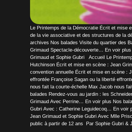
Le Printemps de la Démocratie Écrit et mise 
de la vie associative et des structures de la
archives Nos balades Visite du quartier des Ba
Grimaud Spectacle-découverte… En voir plus 
Grimaud et Sophie Gubri Accueil Le Printemp
Hutchinson Écrit et mise en scène : Jean Gri
convention annuelle Écrit et mise en scène :
effrontée Françoise Sagan ou la liberté effro
nous fait la courte-échelle Max Jacob nous fa
balades Rendez-vous au jardin : les Schneider
Grimaud Avec Perrine… En voir plus Nos balad
Gubri Avec : Catherine Leguidecoq… En voir 
Jean Grimaud et Sophie Gubri Avec Mlle Prisca
public à partir de 12 ans Par Sophie Gubri 