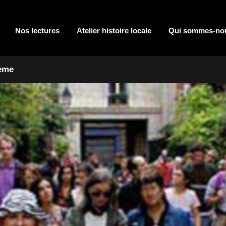
Nos lectures
Atelier histoire locale
Qui sommes-no
7ème