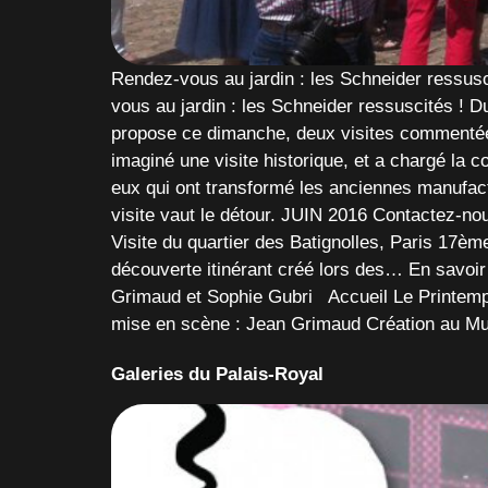
Rendez-vous au jardin : les Schneider ressus
vous au jardin : les Schneider ressuscités ! 
propose ce dimanche, deux visites commentée
imaginé une visite historique, et a chargé la 
eux qui ont transformé les anciennes manufact
visite vaut le détour. JUIN 2016 Contactez-no
Visite du quartier des Batignolles, Paris 17èm
découverte itinérant créé lors des… En savoir
Grimaud et Sophie Gubri Accueil Le Printemps
mise en scène : Jean Grimaud Création au Mu
Galeries du Palais-Royal