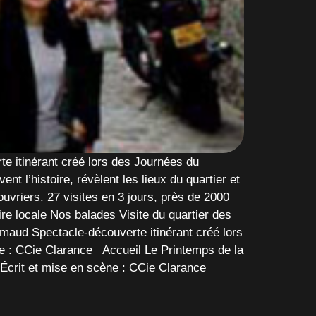
te itinérant créé lors des Journées du
 l’histoire, révèlent les lieux du quartier et
uvriers. 27 visites en 3 jours, près de 2000
re locale Nos balades Visite du quartier des
imaud Spectacle-découverte itinérant créé lors
e : CCie Clarance Accueil Le Printemps de la
Écrit et mise en scène : CCie Clarance