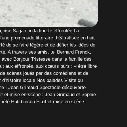
çoise Sagan ou la liberté effrontée La
une promenade littéraire théâtralisée en huit
té de se faire légère et de défier les idées de
rté. A travers ses amis, tel Bernard Franck,
 avec Bonjour Tristesse dans la famille des
it aux effrontés, aux cœurs purs : « être libre
ée de scènes joués par des comédiens et de
'histoire locale Nos balades Visite du
cène : Jean Grimaud Spectacle-découverte
it et mise en scène : Jean Grimaud et Sophie
iété Hutchinson Écrit et mise en scène :