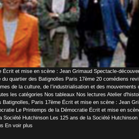
me Écrit et mise en scène : Jean Grimaud Spectacle-découver
du quartier des Batignolles Paris 17ème 20 comédiens revivent
es de la culture, de l’industrialisation et des mouvements o
es les catégories Nos tableaux Nos lectures Atelier d'histoi
es Batignolles, Paris 17ème Écrit et mise en scène : Jean Gr
ratie Le Printemps de la Démocratie Écrit et mise en scèn
 Société Hutchinson Les 125 ans de la Société Hutchinson 
s En voir plus